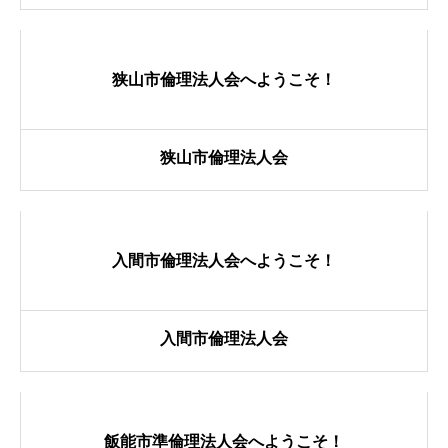
活動内容と特色
狭山市倫理法人会へようこそ！
県内ネットワーク
狭山市倫理法人会
入会の流れ
入間市倫理法人会へようこそ！
会員専用ページ
入間市倫理法人会
お問い合せ
飯能市準倫理法人会へようこそ！