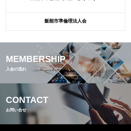
飯能市準倫理法人会
MEMBERSHIP
入会の流れ
CONTACT
お問い合せ