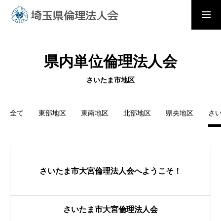
入会の流れ
会員メニュー
県内単位倫理法人会
ホーム
さいたま市地区
全て
東部地区
東南地区
北部地区
県央地区
さ
モーニングセミナー
朝礼と職場の教養
さいたま市大宮倫理法人会へようこそ！
倫理法人会とは
さいたま市大宮倫理法人会