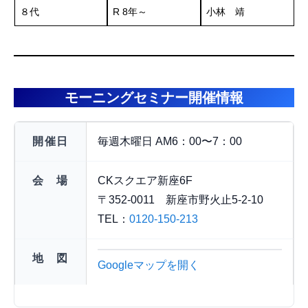
８代
R 8年～
小林 靖
モーニングセミナー開催情報
開催日
毎週木曜日 AM6：00〜7：00
会 場
CKスクエア新座6F
〒352-0011 新座市野火止5-2-10
TEL：
0120-150-213
地 図
Googleマップを開く