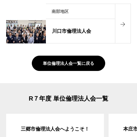
南部地区
川口市倫理法人会
単位倫理法人会一覧に戻る
R７年度 単位倫理法人会一覧
三郷市倫理法人会へようこそ！
本庄