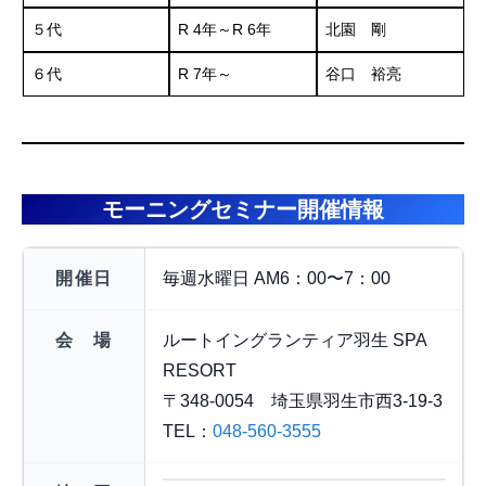
５代
R 4年～R 6年
北園 剛
６代
R 7年～
谷口 裕亮
モーニングセミナー開催情報
開催日
毎週水曜日 AM6：00〜7：00
会 場
ルートイングランティア羽生 SPA
RESORT
〒348-0054 埼玉県羽生市西3-19-3
TEL：
048-560-3555