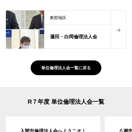
東部地区
蓮田・白岡倫理法人会
単位倫理法人会一覧に戻る
R７年度 単位倫理法人会一覧
入間市倫理法人会へようこそ！
八潮