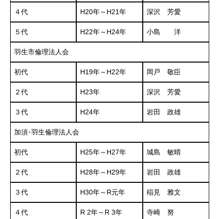
４代
H20年～H21年
深沢 芳愛
５代
H22年～H24年
小島 洋
羽生市倫理法人会
初代
H19年～H22年
岡戸 敬臣
２代
H23年
深沢 芳愛
３代
H24年
岩田 政雄
加須･羽生倫理法人会
初代
H25年～H27年
城島 敏晴
２代
H28年～H29年
岩田 政雄
３代
H30年～R元年
稲見 雅文
４代
R 2年～R 3年
寺崎 努