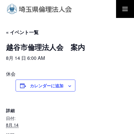
入会の流れ
会員メニュー
« イベント一覧
越谷市倫理法人会 案内
ホーム
8月 14 日 6:00 AM
モーニングセミナー
休会
カレンダーに追加
朝礼と職場の教養
詳細
日付:
倫理法人会とは
8月 14