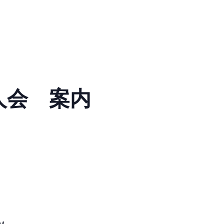
人会 案内
ホーム