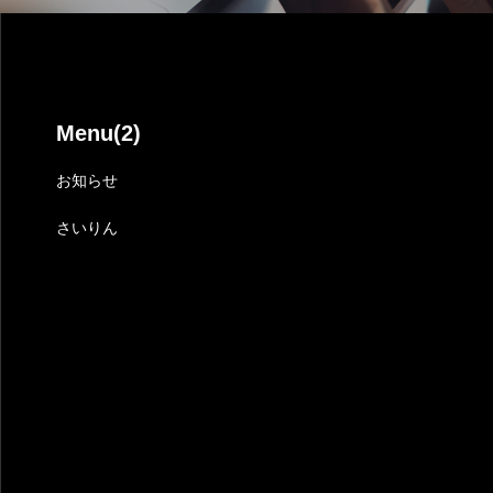
Menu(2)
お知らせ
ジ
さいりん