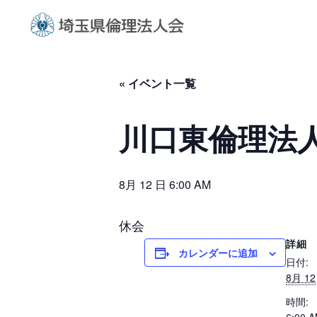
« イベント一覧
川口東倫理法
8月 12 日 6:00 AM
休会
詳細
カレンダーに追加
日付:
8月 12
時間: