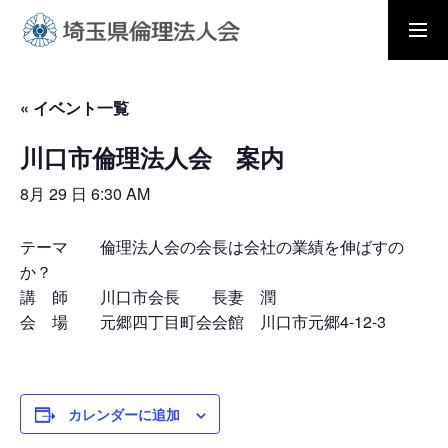
入会の流れ
会員メニュー
« イベント一覧
川口市倫理法人会 案内
ホーム
8月 29 日 6:30 AM
モーニングセミナー
テーマ 倫理法人会の会長は会社の業績を伸ばすの
か？
講 師 川口市会長 長妻 潤
朝礼と職場の教養
会 場 元郷四丁目町会会館 川口市元郷4-12-3
倫理法人会とは
カレンダーに追加