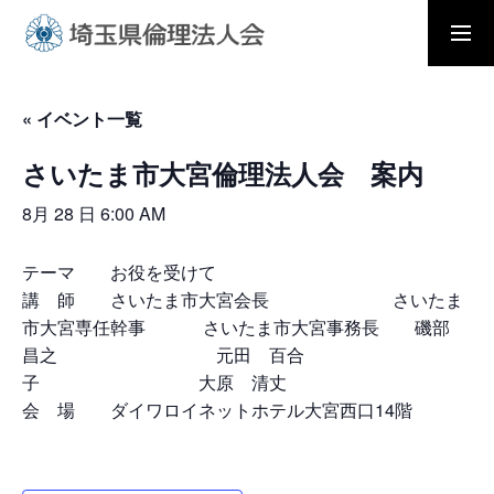
入会の流れ
会員メニュー
« イベント一覧
さいたま市大宮倫理法人会 案内
ホーム
8月 28 日 6:00 AM
モーニングセミナー
テーマ お役を受けて
講 師 さいたま市大宮会長 さいたま
市大宮専任幹事 さいたま市大宮事務長 磯部
朝礼と職場の教養
昌之 元田 百合
子 大原 清丈
会 場 ダイワロイネットホテル大宮西口14階
倫理法人会とは