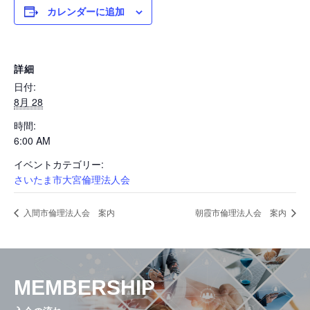
カレンダーに追加
活動内容と特色
詳細
県内ネットワーク
日付:
8月 28
時間:
入会の流れ
6:00 AM
イベントカテゴリー:
さいたま市大宮倫理法人会
会員専用ページ
入間市倫理法人会 案内
朝霞市倫理法人会 案内
お問い合せ
MEMBERSHIP